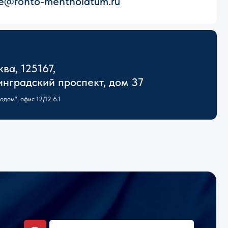
,
 проспект, дом 37
.1
Заполнить форму