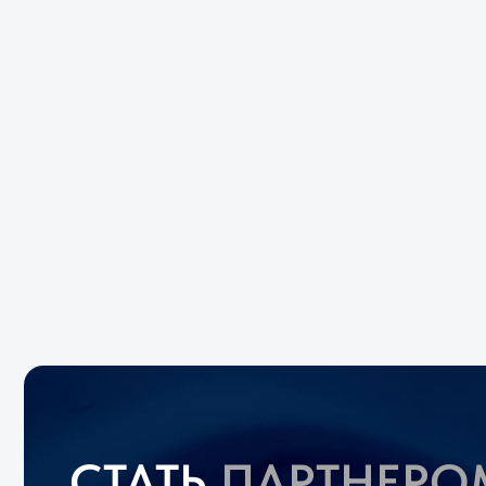
СТАТЬ
ПАРТНЕРОМ
Заполните нашу форму для сотрудничества, и после наш менеджер
свяжется с вами для обсуждения дальнейших действий