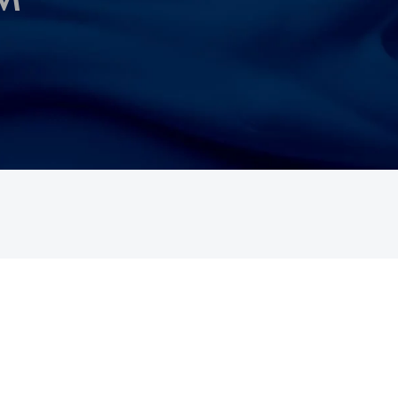
БРЕНДЫ:
АДРЕС:
Москва, 125167, Ленинградский
Hada Labo