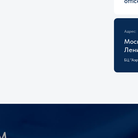
Адрес:
Москва, 125167
Ленинградский
БЦ "Аэродом", офис 12/12.6